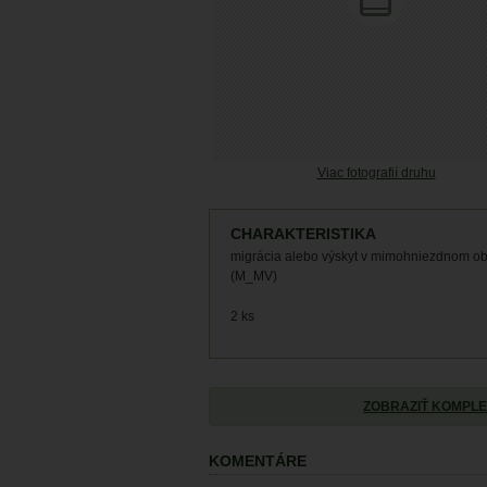
Viac fotografií druhu
CHARAKTERISTIKA
migrácia alebo výskyt v mimohniezdnom o
(M_MV)
2 ks
ZOBRAZIŤ KOMPLE
KOMENTÁRE