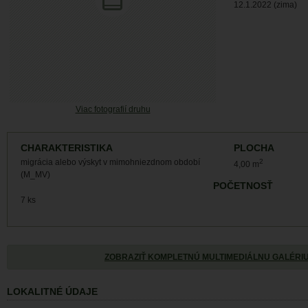
12.1.2022 (zima)
Viac fotografií druhu
CHARAKTERISTIKA
PLOCHA
migrácia alebo výskyt v mimohniezdnom období
2
4,00 m
(M_MV)
POČETNOSŤ
7 ks
ZOBRAZIŤ KOMPLETNÚ MULTIMEDIÁLNU GALÉRI
LOKALITNÉ ÚDAJE