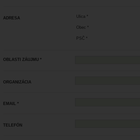
Ulica *
ADRESA
Obec *
PSČ *
OBLASTI ZÁUJMU *
ORGANIZÁCIA
EMAIL *
TELEFÓN