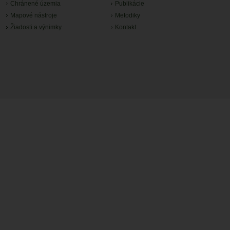
Chránené územia
Publikácie
Mapové nástroje
Metodiky
Žiadosti a výnimky
Kontakt