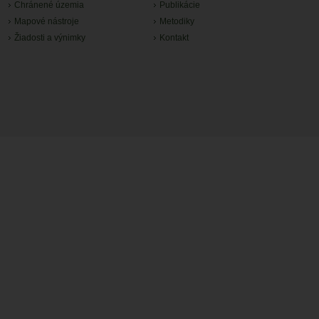
Chránené územia
Publikácie
Mapové nástroje
Metodiky
Žiadosti a výnimky
Kontakt