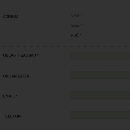
Ulica *
ADRESA
Obec *
PSČ *
OBLASTI ZÁUJMU *
ORGANIZÁCIA
EMAIL *
TELEFÓN