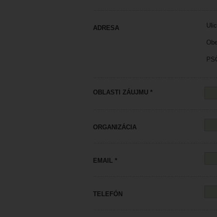
Ulic
ADRESA
Obe
PSČ
OBLASTI ZÁUJMU *
ORGANIZÁCIA
EMAIL *
TELEFÓN