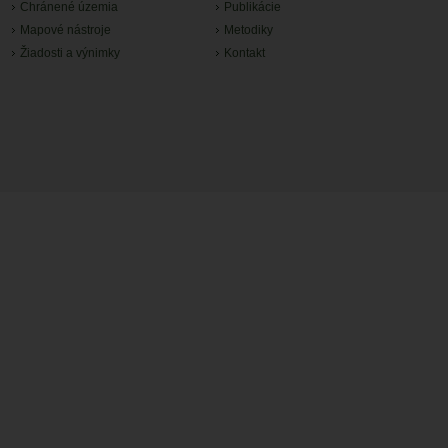
Chránené územia
Publikácie
Mapové nástroje
Metodiky
Žiadosti a výnimky
Kontakt