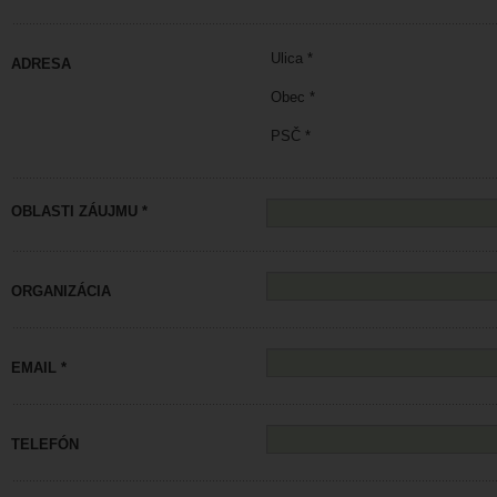
Ulica *
ADRESA
Obec *
PSČ *
OBLASTI ZÁUJMU *
ORGANIZÁCIA
EMAIL *
TELEFÓN