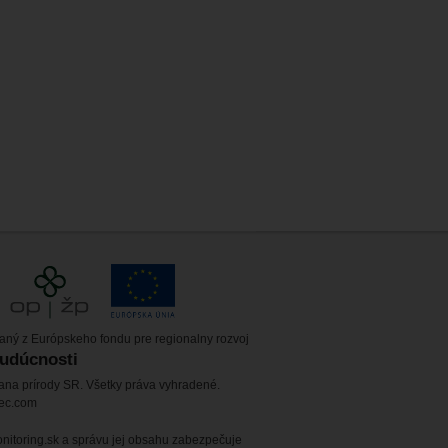
vaný z Európskeho fondu pre regionalny rozvoj
budúcnosti
ana prírody SR. Všetky práva vyhradené.
tec.com
itoring.sk a správu jej obsahu zabezpečuje