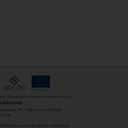
vaný z Európskeho fondu pre regionalny rozvoj
budúcnosti
ana prírody SR. Všetky práva vyhradené.
tec.com
itoring.sk a správu jej obsahu zabezpečuje