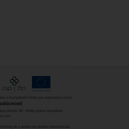
vaný z Európskeho fondu pre regionalny rozvoj
budúcnosti
ana prírody SR. Všetky práva vyhradené.
tec.com
itoring.sk a správu jej obsahu zabezpečuje