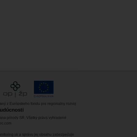
vaný z Európskeho fondu pre regionalny rozvoj
budúcnosti
ana prírody SR. Všetky práva vyhradené.
tec.com
itoring.sk a správu jej obsahu zabezpečuje