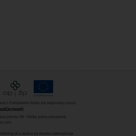
vaný z Európskeho fondu pre regionalny rozvoj
budúcnosti
ana prírody SR. Všetky práva vyhradené.
tec.com
itoring.sk a správu jej obsahu zabezpečuje