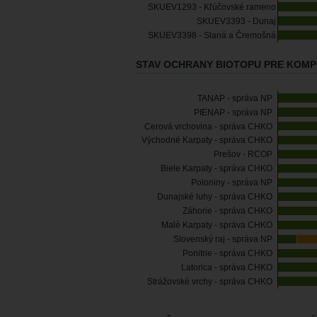
SKUEV1293 - Kľúčovské rameno
SKUEV3393 - Dunaj
SKUEV3398 - Slaná a Čremošná
STAV OCHRANY BIOTOPU PRE KOMP
TANAP - správa NP
PIENAP - správa NP
Cerová vrchovina - správa CHKO
Východné Karpaty - správa CHKO
Prešov - RCOP
Biele Karpaty - správa CHKO
Poloniny - správa NP
Dunajské luhy - správa CHKO
Záhorie - správa CHKO
Malé Karpaty - správa CHKO
Slovenský raj - správa NP
Ponitrie - správa CHKO
Latorica - správa CHKO
Strážovské vrchy - správa CHKO