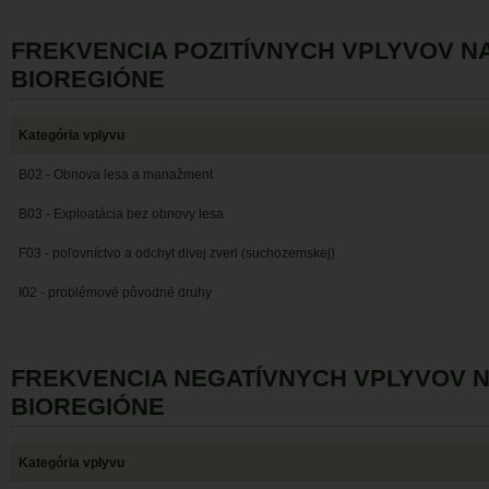
FREKVENCIA POZITÍVNYCH VPLYVOV N
BIOREGIÓNE
Kategória vplyvu
B02 - Obnova lesa a manažment
B03 - Exploatácia bez obnovy lesa
F03 - poľovníctvo a odchyt divej zveri (suchozemskej)
I02 - problémové pôvodné druhy
FREKVENCIA NEGATÍVNYCH VPLYVOV 
BIOREGIÓNE
Kategória vplyvu