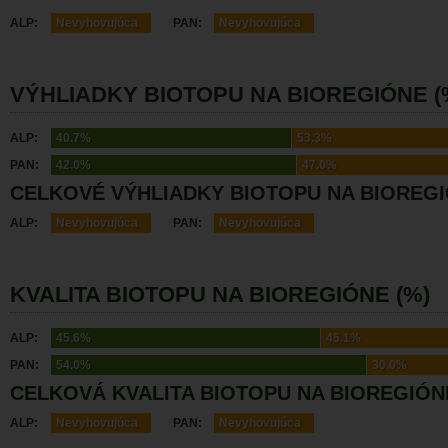
ALP:
Nevyhovujúca
PAN:
Nevyhovujúca
VÝHLIADKY BIOTOPU NA BIOREGIÓNE (
ALP:
40.7%
53.3%
PAN:
42.0%
47.0%
CELKOVÉ VÝHLIADKY BIOTOPU NA BIOREG
ALP:
Nevyhovujúca
PAN:
Nevyhovujúca
KVALITA BIOTOPU NA BIOREGIÓNE (%)
ALP:
45.6%
45.1%
PAN:
54.0%
30.0%
CELKOVÁ KVALITA BIOTOPU NA BIOREGIÓN
ALP:
Nevyhovujúca
PAN:
Nevyhovujúca