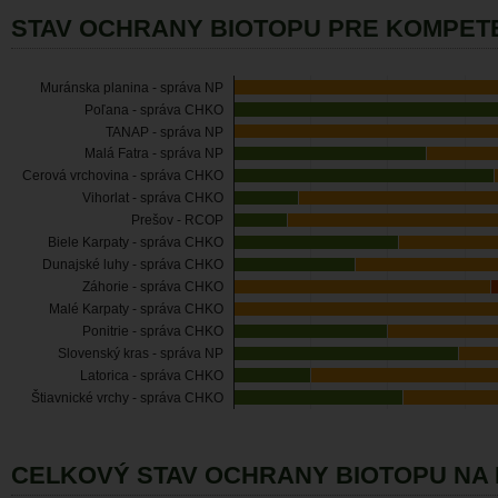
STAV OCHRANY BIOTOPU PRE KOMPET
Muránska planina - správa NP
Poľana - správa CHKO
TANAP - správa NP
Malá Fatra - správa NP
Cerová vrchovina - správa CHKO
Vihorlat - správa CHKO
Prešov - RCOP
Biele Karpaty - správa CHKO
Dunajské luhy - správa CHKO
Záhorie - správa CHKO
Malé Karpaty - správa CHKO
Ponitrie - správa CHKO
Slovenský kras - správa NP
Latorica - správa CHKO
Štiavnické vrchy - správa CHKO
CELKOVÝ STAV OCHRANY BIOTOPU NA