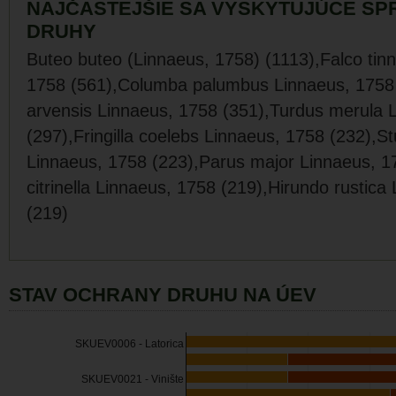
NAJČASTEJŠIE SA VYSKYTUJÚCE SP
DRUHY
Buteo buteo (Linnaeus, 1758) (1113),Falco tin
1758 (561),Columba palumbus Linnaeus, 1758
arvensis Linnaeus, 1758 (351),Turdus merula 
(297),Fringilla coelebs Linnaeus, 1758 (232),St
Linnaeus, 1758 (223),Parus major Linnaeus, 1
citrinella Linnaeus, 1758 (219),Hirundo rustica
(219)
STAV OCHRANY DRUHU NA ÚEV
SKUEV0006 - Latorica
SKUEV0021 - Vinište