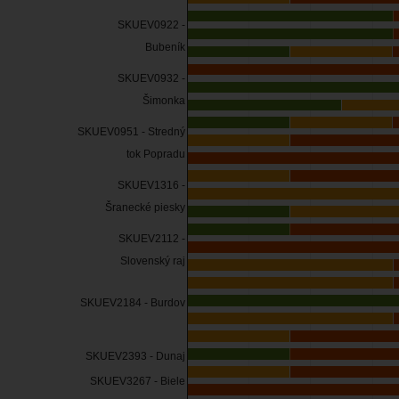
SKUEV0922 -
Bubeník
SKUEV0932 -
Šimonka
SKUEV0951 - Stredný
tok Popradu
SKUEV1316 -
Šranecké piesky
SKUEV2112 -
Slovenský raj
SKUEV2184 - Burdov
SKUEV2393 - Dunaj
SKUEV3267 - Biele