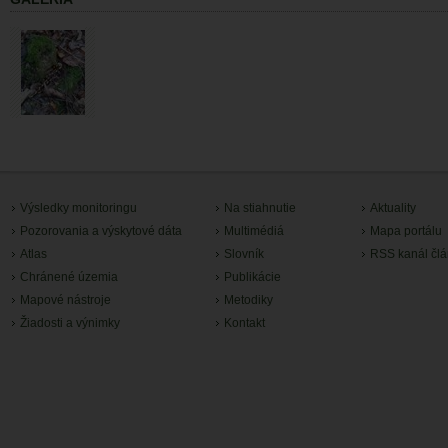
Výsledky monitoringu
Na stiahnutie
Aktuality
Pozorovania a výskytové dáta
Multimédiá
Mapa portálu
Atlas
Slovník
RSS kanál čl
Chránené územia
Publikácie
Mapové nástroje
Metodiky
Žiadosti a výnimky
Kontakt