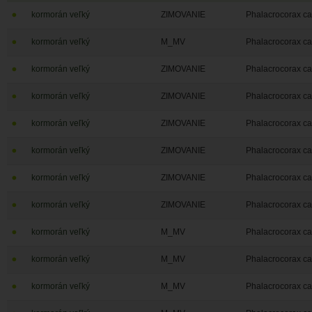
kormorán veľký
ZIMOVANIE
Phalacrocorax ca
kormorán veľký
M_MV
Phalacrocorax ca
kormorán veľký
ZIMOVANIE
Phalacrocorax ca
kormorán veľký
ZIMOVANIE
Phalacrocorax ca
kormorán veľký
ZIMOVANIE
Phalacrocorax ca
kormorán veľký
ZIMOVANIE
Phalacrocorax ca
kormorán veľký
ZIMOVANIE
Phalacrocorax ca
kormorán veľký
ZIMOVANIE
Phalacrocorax ca
kormorán veľký
M_MV
Phalacrocorax ca
kormorán veľký
M_MV
Phalacrocorax ca
kormorán veľký
M_MV
Phalacrocorax ca