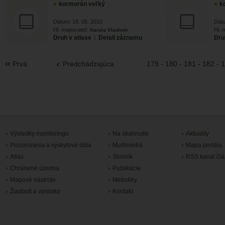
kormorán veľký
k
Dátum: 18. 05. 2010
Dátu
Hl. mapovateľ:
Hl. 
Karola Vladimír
Druh v atlase
|
Detail záznamu
Dru
Prvá
Predchádzajúca
179
-
180
-
181
-
182
-
1
Výsledky monitoringu
Na stiahnutie
Aktuality
Pozorovania a výskytové dáta
Multimédiá
Mapa portálu
Atlas
Slovník
RSS kanál čl
Chránené územia
Publikácie
Mapové nástroje
Metodiky
Žiadosti a výnimky
Kontakt