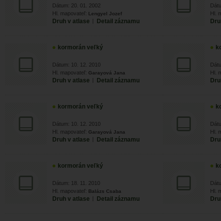
Dátum: 20. 01. 2002
Dátu
Hl. mapovateľ:
Hl. 
Lengyel Jozef
Druh v atlase
|
Detail záznamu
Dru
kormorán veľký
k
Dátum: 10. 12. 2010
Dátu
Hl. mapovateľ:
Hl. 
Garayová Jana
Druh v atlase
|
Detail záznamu
Dru
kormorán veľký
k
Dátum: 10. 12. 2010
Dátu
Hl. mapovateľ:
Hl. 
Garayová Jana
Druh v atlase
|
Detail záznamu
Dru
kormorán veľký
k
Dátum: 18. 11. 2010
Dátu
Hl. mapovateľ:
Hl. 
Balázs Csaba
Druh v atlase
|
Detail záznamu
Dru