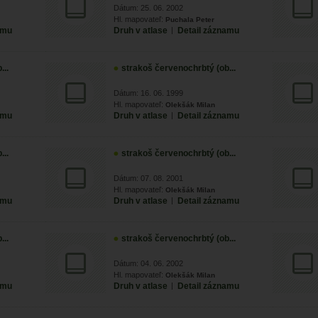
Dátum: 25. 06. 2002
Hl. mapovateľ:
Puchala Peter
amu
Druh v atlase
|
Detail záznamu
...
strakoš červenochrbtý (ob...
Dátum: 16. 06. 1999
Hl. mapovateľ:
Olekšák Milan
amu
Druh v atlase
|
Detail záznamu
...
strakoš červenochrbtý (ob...
Dátum: 07. 08. 2001
Hl. mapovateľ:
Olekšák Milan
amu
Druh v atlase
|
Detail záznamu
...
strakoš červenochrbtý (ob...
Dátum: 04. 06. 2002
Hl. mapovateľ:
Olekšák Milan
amu
Druh v atlase
|
Detail záznamu