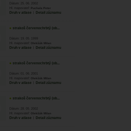
Dátum: 25. 06. 2002
Hl. mapovateľ:
Puchala Peter
Druh v atlase
|
Detail záznamu
strakoš červenochrbtý (ob...
Dátum: 19. 05. 1999
Hl. mapovateľ:
Olekšák Milan
Druh v atlase
|
Detail záznamu
strakoš červenochrbtý (ob...
Dátum: 01. 06. 2001
Hl. mapovateľ:
Olekšák Milan
Druh v atlase
|
Detail záznamu
strakoš červenochrbtý (ob...
Dátum: 28. 05. 2002
Hl. mapovateľ:
Olekšák Milan
Druh v atlase
|
Detail záznamu