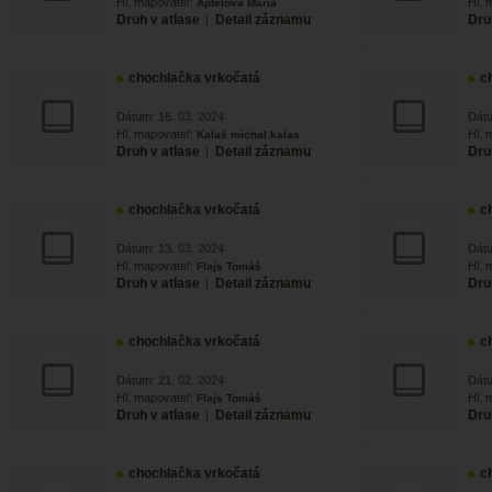
Hl. mapovateľ:
Hl. 
Apfelová Mária
Druh v atlase
|
Detail záznamu
Dru
chochlačka vrkočatá
c
Dátum: 16. 03. 2024
Dátu
Hl. mapovateľ:
Hl. 
Kalaš michal.kalas
Druh v atlase
|
Detail záznamu
Dru
chochlačka vrkočatá
c
Dátum: 13. 03. 2024
Dátu
Hl. mapovateľ:
Hl. 
Flajs Tomáš
Druh v atlase
|
Detail záznamu
Dru
chochlačka vrkočatá
c
Dátum: 21. 02. 2024
Dátu
Hl. mapovateľ:
Hl. 
Flajs Tomáš
Druh v atlase
|
Detail záznamu
Dru
chochlačka vrkočatá
c