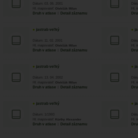
Dátum: 03. 06. 2001
Dátu
Hl. mapovateľ:
Hl. 
Olekšák Milan
Druh v atlase
|
Detail záznamu
Dru
jastrab veľký
j
Dátum: 11. 02. 2001
Dátu
Hl. mapovateľ:
Hl. 
Olekšák Milan
Druh v atlase
|
Detail záznamu
Dru
jastrab veľký
j
Dátum: 13. 04. 2002
Dátu
Hl. mapovateľ:
Hl. 
Olekšák Milan
Druh v atlase
|
Detail záznamu
Dru
jastrab veľký
j
Dátum: 1/1993
Dátu
Hl. mapovateľ:
Hl. 
Kürthy Alexander
Druh v atlase
|
Detail záznamu
Dru