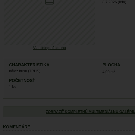
8.7.2026 (leto)
Viac fotografií druhu
CHARAKTERISTIKA
PLOCHA
nález trusu (TRUS)
2
4,00 m
POČETNOSŤ
1 ks
ZOBRAZIŤ KOMPLETNÚ MULTIMEDIÁLNU GALÉRI
KOMENTÁRE