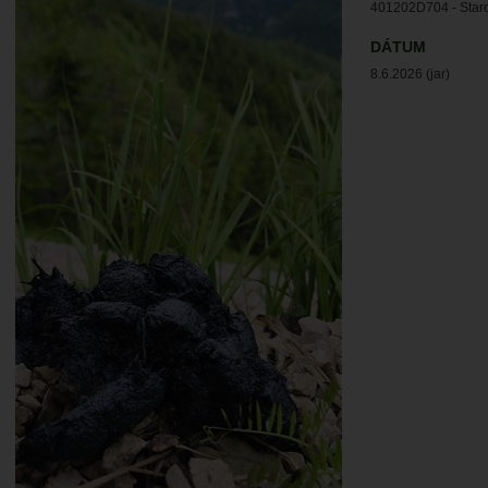
401202D704 - Staro
DÁTUM
8.6.2026 (jar)