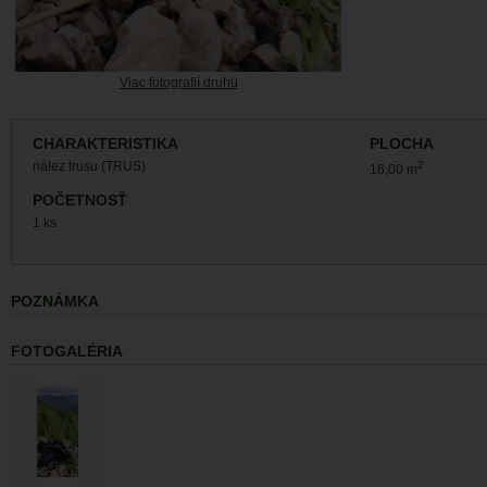
Viac fotografií druhu
CHARAKTERISTIKA
PLOCHA
nález trusu (TRUS)
2
16,00 m
POČETNOSŤ
1 ks
POZNÁMKA
FOTOGALÉRIA