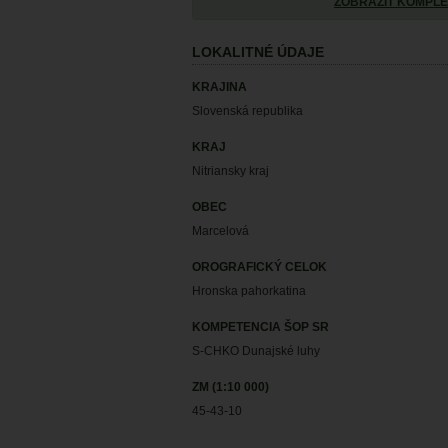
ZOBRAZIŤ KOMPLE
LOKALITNÉ ÚDAJE
KRAJINA
Slovenská republika
KRAJ
Nitriansky kraj
OBEC
Marcelová
OROGRAFICKÝ CELOK
Hronska pahorkatina
KOMPETENCIA ŠOP SR
S-CHKO Dunajské luhy
ZM (1:10 000)
45-43-10