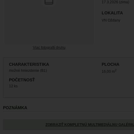
17.3.2026 (zima)
LOKALITA
VN Ožďany
Viac fotografií druhu
CHARAKTERISTIKA
PLOCHA
možné hniezdenie (B1)
2
16,00 m
POČETNOSŤ
12 ks
POZNÁMKA
ZOBRAZIŤ KOMPLETNÚ MULTIMEDIÁLNU GALÉRI