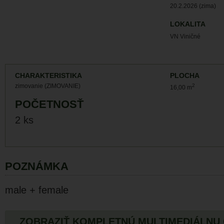
20.2.2026 (zima)
LOKALITA
VN Viničné
CHARAKTERISTIKA
PLOCHA
zimovanie (ZIMOVANIE)
2
16,00 m
POČETNOSŤ
2 ks
POZNÁMKA
male + female
ZOBRAZIŤ KOMPLETNÚ MULTIMEDIÁLNU