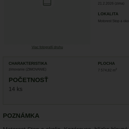
21.2.2026 (zima)
LOKALITA
Motorest Stop a oko
Viac fotografií druhu
CHARAKTERISTIKA
PLOCHA
zimovanie (ZIMOVANIE)
2
7 574,82 m
POČETNOSŤ
14 ks
POZNÁMKA