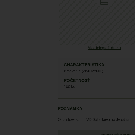
Viac fotografií druhu
CHARAKTERISTIKA
zimovanie (ZIMOVANIE)
POČETNOSŤ
180 ks
POZNÁMKA
Odpadový kanál, VD Gabčíkovo na JV od prehrad