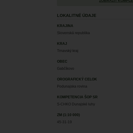
ZOBRAZIŤ KOMPLE
LOKALITNÉ ÚDAJE
KRAJINA
Slovenská republika
KRAJ
Trnavský kraj
OBEC
Gabčíkovo
OROGRAFICKÝ CELOK
Podunajska rovina
KOMPETENCIA ŠOP SR
S-CHKO Dunajské luhy
ZM (1:10 000)
45-31-19