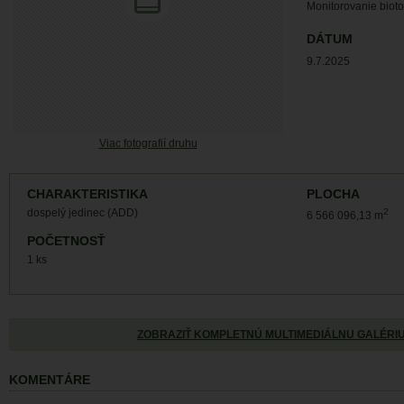
Monitorovanie biot
DÁTUM
9.7.2025
Viac fotografií druhu
CHARAKTERISTIKA
PLOCHA
dospelý jedinec (ADD)
2
6 566 096,13 m
POČETNOSŤ
1 ks
ZOBRAZIŤ KOMPLETNÚ MULTIMEDIÁLNU GALÉRI
KOMENTÁRE