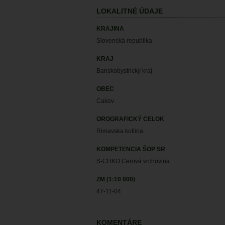
LOKALITNÉ ÚDAJE
KRAJINA
Slovenská republika
KRAJ
Banskobystrický kraj
OBEC
Cakov
OROGRAFICKÝ CELOK
Rimavska kotlina
KOMPETENCIA ŠOP SR
S-CHKO Cerová vrchovina
ZM (1:10 000)
47-11-04
KOMENTÁRE