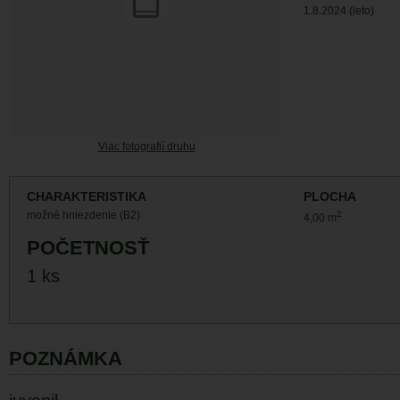
1.8.2024 (leto)
Viac fotografií druhu
CHARAKTERISTIKA
PLOCHA
možné hniezdenie (B2)
2
4,00 m
POČETNOSŤ
1 ks
POZNÁMKA