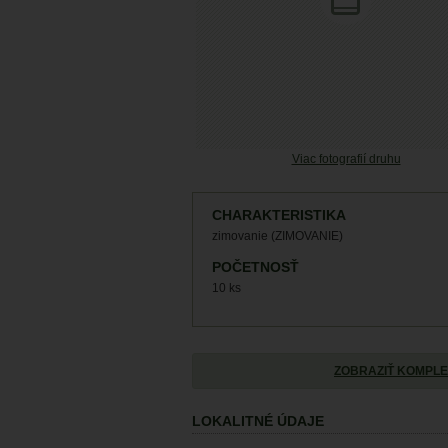
Viac fotografií druhu
CHARAKTERISTIKA
zimovanie (ZIMOVANIE)
POČETNOSŤ
10 ks
ZOBRAZIŤ KOMPLE
LOKALITNÉ ÚDAJE