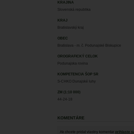
KRAJINA
Slovenská republika
KRAJ
Bratislavský kraj
OBEC
Bratislava - m. č. Podunajské Biskupice
OROGRAFICKÝ CELOK
Podunajska rovina
KOMPETENCIA ŠOP SR
S-CHKO Dunajské luhy
ZM (1:10 000)
44-24-18
KOMENTÁRE
Ak chcete pridat vlastny komentar
prihlaste s