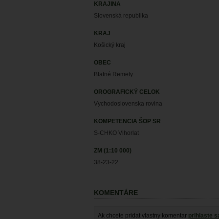
KRAJINA
Slovenská republika
KRAJ
Košický kraj
OBEC
Blatné Remety
OROGRAFICKÝ CELOK
Vychodoslovenska rovina
KOMPETENCIA ŠOP SR
S-CHKO Vihorlat
ZM (1:10 000)
38-23-22
KOMENTÁRE
Ak chcete pridat vlastny komentar
prihlaste s