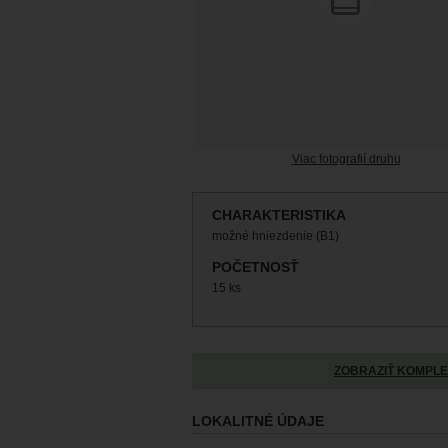
Viac fotografií druhu
CHARAKTERISTIKA
možné hniezdenie (B1)
POČETNOSŤ
15 ks
ZOBRAZIŤ KOMPLE
LOKALITNÉ ÚDAJE