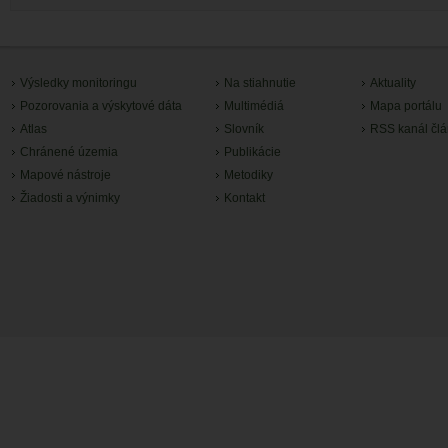
Výsledky monitoringu
Na stiahnutie
Aktuality
Pozorovania a výskytové dáta
Multimédiá
Mapa portálu
Atlas
Slovník
RSS kanál čl
Chránené územia
Publikácie
Mapové nástroje
Metodiky
Žiadosti a výnimky
Kontakt