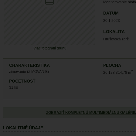
Monitorovanie biot
DÁTUM
20.1.2023
LOKALITA
Hrušovská zdrž
Viac fotografií druhu
CHARAKTERISTIKA
PLOCHA
zimovanie (ZIMOVANIE)
2
26 128 314,78 m
POČETNOSŤ
31 ks
ZOBRAZIŤ KOMPLETNÚ MULTIMEDIÁLNU GALÉRI
LOKALITNÉ ÚDAJE