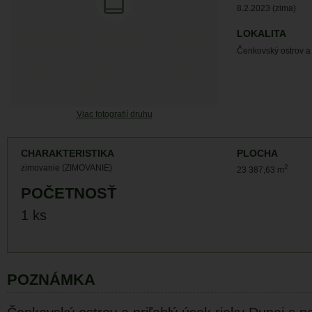
8.2.2023 (zima)
LOKALITA
Čenkovský ostrov a 
Viac fotografií druhu
CHARAKTERISTIKA
PLOCHA
zimovanie (ZIMOVANIE)
2
23 387,63 m
POČETNOSŤ
1 ks
POZNÁMKA