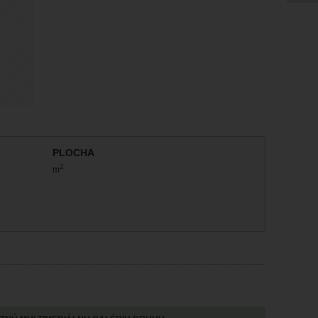
PLOCHA
2
m