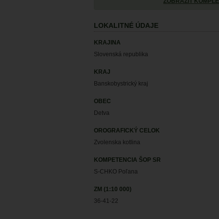
ZOBRAZIŤ KOMPLE
LOKALITNÉ ÚDAJE
KRAJINA
Slovenská republika
KRAJ
Banskobystrický kraj
OBEC
Detva
OROGRAFICKÝ CELOK
Zvolenska kotlina
KOMPETENCIA ŠOP SR
S-CHKO Poľana
ZM (1:10 000)
36-41-22