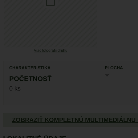
Viac fotografií druhu
CHARAKTERISTIKA
PLOCHA
2
m
POČETNOSŤ
0 ks
ZOBRAZIŤ KOMPLETNÚ MULTIMEDIÁLNU