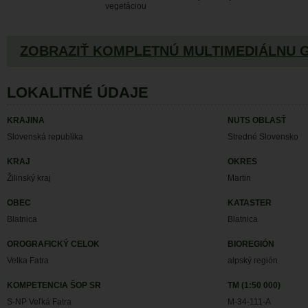
vegetáciou
ZOBRAZIŤ KOMPLETNÚ MULTIMEDIÁLNU 
LOKALITNÉ ÚDAJE
KRAJINA
NUTS OBLASŤ
Slovenská republika
Stredné Slovensko
KRAJ
OKRES
Žilinský kraj
Martin
OBEC
KATASTER
Blatnica
Blatnica
OROGRAFICKÝ CELOK
BIOREGIÓN
Velka Fatra
alpský región
KOMPETENCIA ŠOP SR
TM (1:50 000)
S-NP Veľká Fatra
M-34-111-A