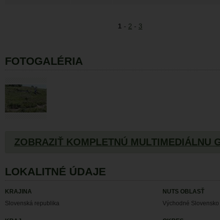
1
-
2
-
3
FOTOGALÉRIA
ZOBRAZIŤ KOMPLETNÚ MULTIMEDIÁLNU 
LOKALITNÉ ÚDAJE
KRAJINA
NUTS OBLASŤ
Slovenská republika
Východné Slovensko