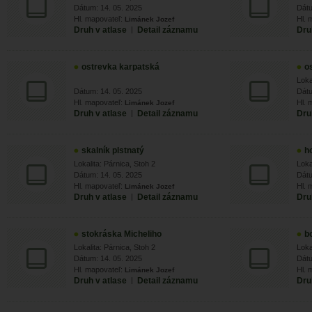
Dátum: 14. 05. 2025
Dátu
Hl. mapovateľ:
Hl. 
Limánek Jozef
Druh v atlase
|
Detail záznamu
Dru
ostrevka karpatská
o
Loka
Dátum: 14. 05. 2025
Dátu
Hl. mapovateľ:
Hl. 
Limánek Jozef
Druh v atlase
|
Detail záznamu
Dru
skalník plstnatý
h
Lokalita: Párnica, Stoh 2
Loka
Dátum: 14. 05. 2025
Dátu
Hl. mapovateľ:
Hl. 
Limánek Jozef
Druh v atlase
|
Detail záznamu
Dru
stokráska Micheliho
b
Lokalita: Párnica, Stoh 2
Loka
Dátum: 14. 05. 2025
Dátu
Hl. mapovateľ:
Hl. 
Limánek Jozef
Druh v atlase
|
Detail záznamu
Dru