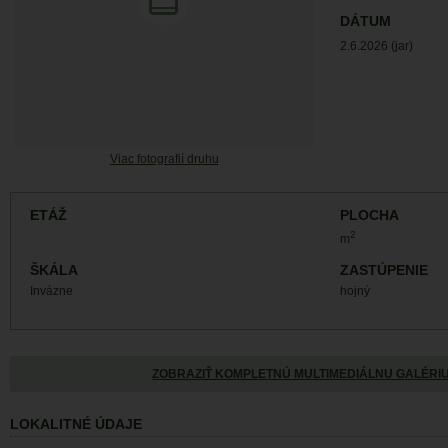
DÁTUM
2.6.2026 (jar)
Viac fotografií druhu
ETÁŽ
PLOCHA
2
m
ŠKÁLA
ZASTÚPENIE
Invázne
hojný
ZOBRAZIŤ KOMPLETNÚ MULTIMEDIÁLNU GALÉRI
LOKALITNÉ ÚDAJE