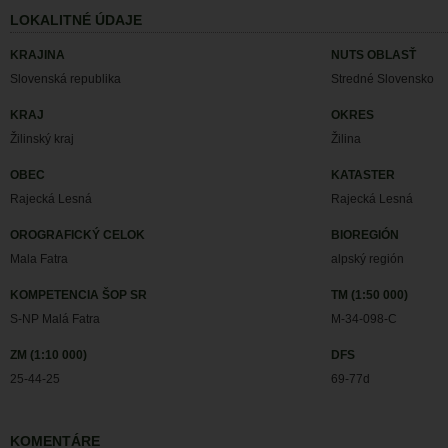
LOKALITNÉ ÚDAJE
KRAJINA
NUTS OBLASŤ
Slovenská republika
Stredné Slovensko
KRAJ
OKRES
Žilinský kraj
Žilina
OBEC
KATASTER
Rajecká Lesná
Rajecká Lesná
OROGRAFICKÝ CELOK
BIOREGIÓN
Mala Fatra
alpský región
KOMPETENCIA ŠOP SR
TM (1:50 000)
S-NP Malá Fatra
M-34-098-C
ZM (1:10 000)
DFS
25-44-25
69-77d
KOMENTÁRE