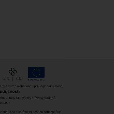
vaný z Európskeho fondu pre regionalny rozvoj
budúcnosti
ana prírody SR. Všetky práva vyhradené.
tec.com
itoring.sk a správu jej obsahu zabezpečuje