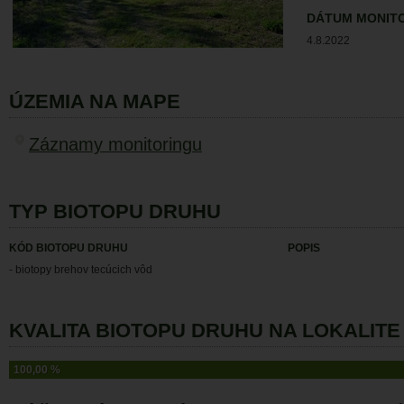
DÁTUM MONIT
4.8.2022
ÚZEMIA NA MAPE
Záznamy monitoringu
TYP BIOTOPU DRUHU
KÓD BIOTOPU DRUHU
POPIS
- biotopy brehov tecúcich vôd
KVALITA BIOTOPU DRUHU NA LOKALITE 
100,00 %