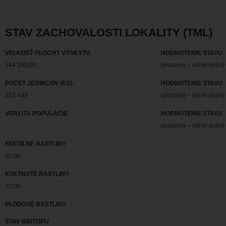
STAV ZACHOVALOSTI LOKALITY (TML)
VEĽKOSŤ PLOCHY VÝSKYTU
HODNOTENIE STAVU
144 398,00
priaznivý – veľmi dobrý
POČET JEDINCOV (KS)
HODNOTENIE STAVU
362 439
priaznivý – veľmi dobrý
VITALITA POPULÁCIE
HODNOTENIE STAVU
priaznivý – veľmi dobrý
FERTILNÉ RASTLINY
90,00
KVETNATÉ RASTLINY
10,00
PLODOVÉ RASTLINY
STAV BIOTOPU