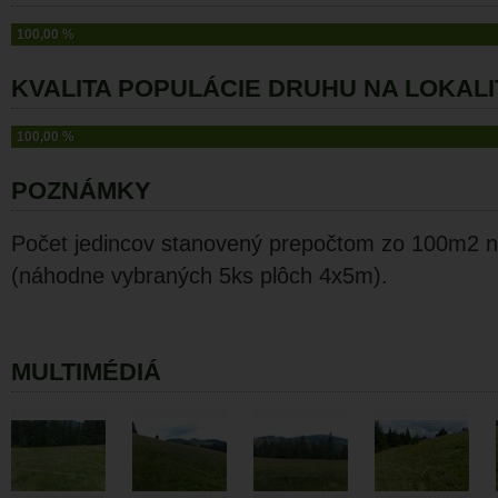
100,00 %
KVALITA POPULÁCIE DRUHU NA LOKALI
100,00 %
POZNÁMKY
Počet jedincov stanovený prepočtom zo 100m2 
(náhodne vybraných 5ks plôch 4x5m).
MULTIMÉDIÁ