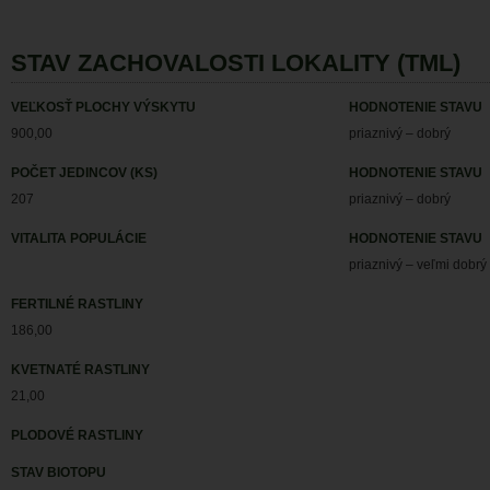
STAV ZACHOVALOSTI LOKALITY (TML)
VEĽKOSŤ PLOCHY VÝSKYTU
HODNOTENIE STAVU
900,00
priaznivý – dobrý
POČET JEDINCOV (KS)
HODNOTENIE STAVU
207
priaznivý – dobrý
VITALITA POPULÁCIE
HODNOTENIE STAVU
priaznivý – veľmi dobrý
FERTILNÉ RASTLINY
186,00
KVETNATÉ RASTLINY
21,00
PLODOVÉ RASTLINY
STAV BIOTOPU