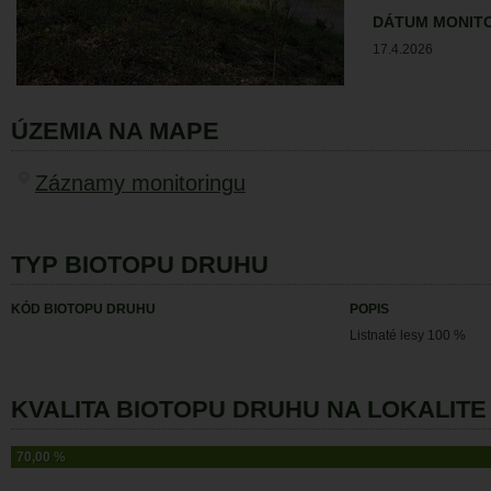
DÁTUM MONIT
17.4.2026
ÚZEMIA NA MAPE
Záznamy monitoringu
TYP BIOTOPU DRUHU
KÓD BIOTOPU DRUHU
POPIS
Listnaté lesy 100 %
KVALITA BIOTOPU DRUHU NA LOKALITE 
70,00 %