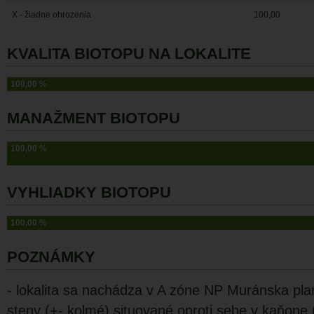
X - žiadne ohrozenia
100,00
KVALITA BIOTOPU NA LOKALITE
100,00 %
MANAŽMENT BIOTOPU
100,00 %
VYHLIADKY BIOTOPU
100,00 %
POZNÁMKY
- lokalita sa nachádza v A zóne NP Muránska pla
steny (+- kolmé) situované oproti sebe v kaňone 