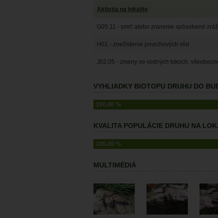
Aktivita na lokalite
G05.11 - smrť alebo zranenie spôsobené zrá
H01 - znečistenie povrchových vôd
J02.05 - zmeny vo vodných tokoch, všeobecn
VYHLIADKY BIOTOPU DRUHU DO BUD
100,00 %
KVALITA POPULÁCIE DRUHU NA LOKA
100,00 %
MULTIMÉDIÁ