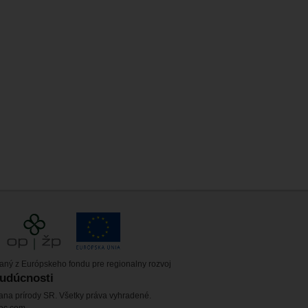
vaný z Európskeho fondu pre regionalny rozvoj
budúcnosti
ana prírody SR. Všetky práva vyhradené.