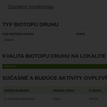
Záznamy monitoringu
TYP BIOTOPU DRUHU
KÓD BIOTOPU DRUHU
POPIS
- jaskyna
KVALITA BIOTOPU DRUHU NA LOKALITE 
100,00 %
SÚČASNÉ A BUDÚCE AKTIVITY OVPLYV
Aktivita na lokalite
Intenzita vplyvu
% plochy
U - neznáme ohrozenia
Nízka
100,00