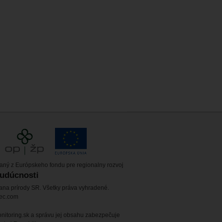
vaný z Európskeho fondu pre regionalny rozvoj
budúcnosti
ana prírody SR. Všetky práva vyhradené.
tec.com
itoring.sk a správu jej obsahu zabezpečuje