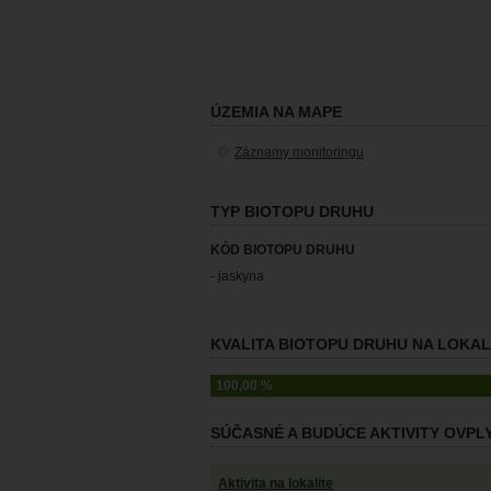
ÚZEMIA NA MAPE
Záznamy monitoringu
TYP BIOTOPU DRUHU
KÓD BIOTOPU DRUHU
- jaskyna
KVALITA BIOTOPU DRUHU NA LOKALI
100,00 %
SÚČASNÉ A BUDÚCE AKTIVITY OVP
Aktivita na lokalite